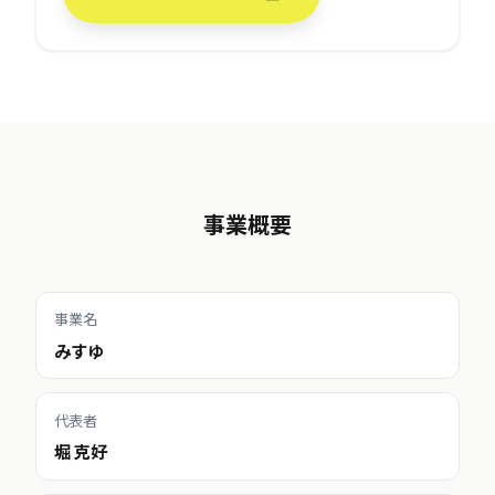
事業概要
事業名
みすゆ
代表者
堀 克好